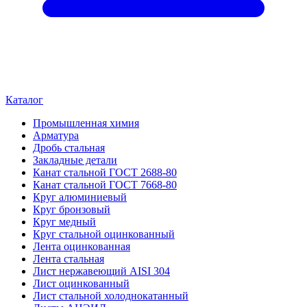
Каталог
Промышленная химия
Арматура
Дробь стальная
Закладные детали
Канат стальной ГОСТ 2688-80
Канат стальной ГОСТ 7668-80
Круг алюминиевый
Круг бронзовый
Круг медный
Круг стальной оцинкованный
Лента оцинкованная
Лента стальная
Лист нержавеющий AISI 304
Лист оцинкованный
Лист стальной холоднокатанный