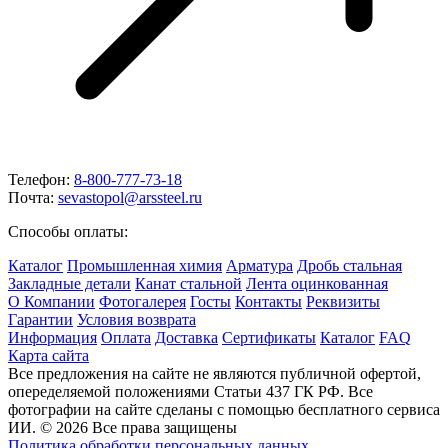
Телефон:
8-800-777-73-18
Почта:
sevastopol@arssteel.ru
Способы оплаты:
Каталог
Промышленная химия
Арматура
Дробь стальная
Закладные детали
Канат стальной
Лента оцинкованная
О Компании
Фотогалерея
Госты
Контакты
Реквизиты
Гарантии
Условия возврата
Информация
Оплата
Доставка
Сертификаты
Каталог
FAQ
Карта сайта
Все предложения на сайте не являются публичной офертой,
опеределяемой положениями Статьи 437 ГК РФ. Все
фотографии на сайте сделаны с помощью бесплатного сервиса
ИИ. © 2026 Все права защищены
Политика обработки персональных данных