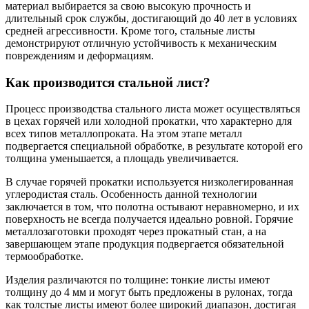
материал выбирается за свою высокую прочность и
длительный срок службы, достигающий до 40 лет в условиях
средней агрессивности. Кроме того, стальные листы
демонстрируют отличную устойчивость к механическим
повреждениям и деформациям.
Как производится стальной лист?
Процесс производства стального листа может осуществляться
в цехах горячей или холодной прокатки, что характерно для
всех типов металлопроката. На этом этапе металл
подвергается специальной обработке, в результате которой его
толщина уменьшается, а площадь увеличивается.
В случае горячей прокатки используется низколегированная
углеродистая сталь. Особенность данной технологии
заключается в том, что полотна остывают неравномерно, и их
поверхность не всегда получается идеально ровной. Горячие
металлозаготовки проходят через прокатный стан, а на
завершающем этапе продукция подвергается обязательной
термообработке.
Изделия различаются по толщине: тонкие листы имеют
толщину до 4 мм и могут быть предложены в рулонах, тогда
как толстые листы имеют более широкий диапазон, достигая