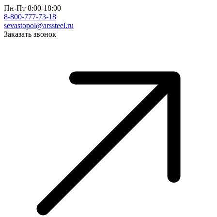
Пн-Пт 8:00-18:00
8-800-777-73-18
sevastopol@arssteel.ru
Заказать звонок