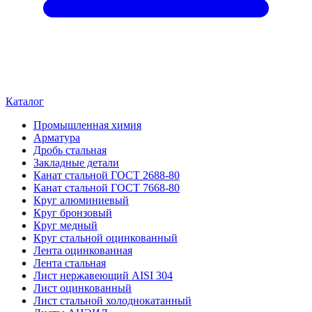
Каталог
Промышленная химия
Арматура
Дробь стальная
Закладные детали
Канат стальной ГОСТ 2688-80
Канат стальной ГОСТ 7668-80
Круг алюминиевый
Круг бронзовый
Круг медный
Круг стальной оцинкованный
Лента оцинкованная
Лента стальная
Лист нержавеющий AISI 304
Лист оцинкованный
Лист стальной холоднокатанный