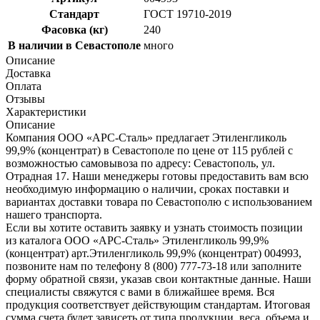
Стандарт
ГОСТ 19710-2019
Фасовка (кг)
240
В наличии в Севастополе
много
Описание
Доставка
Оплата
Отзывы
Характеристики
Описание
Компания ООО «АРС-Сталь» предлагает Этиленгликоль
99,9% (концентрат) в Севастополе по цене от 115 рублей с
возможностью самовывоза по адресу: Севастополь, ул.
Отрадная 17. Наши менеджеры готовы предоставить вам всю
необходимую информацию о наличии, сроках поставки и
вариантах доставки товара по Севастополю с использованием
нашего транспорта.
Если вы хотите оставить заявку и узнать стоимость позиции
из каталога ООО «АРС-Сталь» Этиленгликоль 99,9%
(концентрат) арт.Этиленгликоль 99,9% (концентрат) 004993,
позвоните нам по телефону 8 (800) 777-73-18 или заполните
форму обратной связи, указав свои контактные данные. Наши
специалисты свяжутся с вами в ближайшее время. Вся
продукция соответствует действующим стандартам. Итоговая
сумма счета будет зависеть от типа продукции, веса, объема и