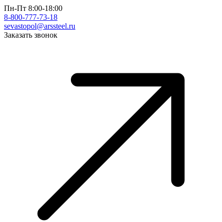
Пн-Пт 8:00-18:00
8-800-777-73-18
sevastopol@arssteel.ru
Заказать звонок