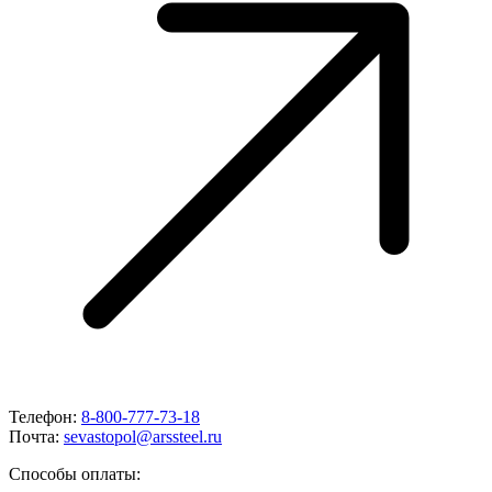
Телефон:
8-800-777-73-18
Почта:
sevastopol@arssteel.ru
Способы оплаты: