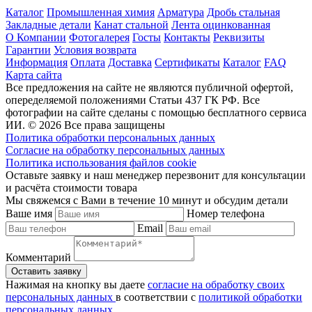
Каталог
Промышленная химия
Арматура
Дробь стальная
Закладные детали
Канат стальной
Лента оцинкованная
О Компании
Фотогалерея
Госты
Контакты
Реквизиты
Гарантии
Условия возврата
Информация
Оплата
Доставка
Сертификаты
Каталог
FAQ
Карта сайта
Все предложения на сайте не являются публичной офертой,
опеределяемой положениями Статьи 437 ГК РФ. Все
фотографии на сайте сделаны с помощью бесплатного сервиса
ИИ. © 2026 Все права защищены
Политика обработки персональных данных
Согласие на обработку персональных данных
Политика использования файлов cookie
Оставьте заявку и наш менеджер перезвонит для консультации
и расчёта стоимости товара
Мы свяжемся с Вами в течение 10 минут и обсудим детали
Ваше имя
Номер телефона
Email
Комментарий
Нажимая на кнопку вы даете
согласие на обработку своих
персональных данных
в соответствии с
политикой обработки
персональных данных