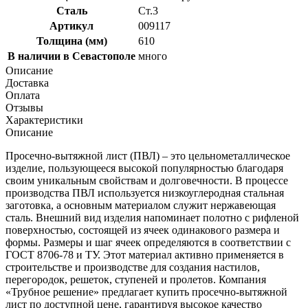
Сталь
Ст.3
Артикул
009117
Толщина (мм)
610
В наличии в Севастополе
много
Описание
Доставка
Оплата
Отзывы
Характеристики
Описание
Просечно-вытяжной лист (ПВЛ) – это цельнометаллическое
изделие, пользующееся высокой популярностью благодаря
своим уникальным свойствам и долговечности. В процессе
производства ПВЛ используется низкоуглеродная стальная
заготовка, а основным материалом служит нержавеющая
сталь. Внешний вид изделия напоминает полотно с рифленой
поверхностью, состоящей из ячеек одинакового размера и
формы. Размеры и шаг ячеек определяются в соответствии с
ГОСТ 8706-78 и ТУ. Этот материал активно применяется в
строительстве и производстве для создания настилов,
перегородок, решеток, ступеней и пролетов. Компания
«Трубное решение» предлагает купить просечно-вытяжной
лист по доступной цене, гарантируя высокое качество