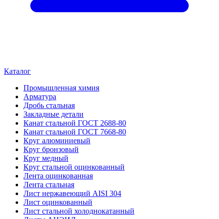
Каталог
Промышленная химия
Арматура
Дробь стальная
Закладные детали
Канат стальной ГОСТ 2688-80
Канат стальной ГОСТ 7668-80
Круг алюминиевый
Круг бронзовый
Круг медный
Круг стальной оцинкованный
Лента оцинкованная
Лента стальная
Лист нержавеющий AISI 304
Лист оцинкованный
Лист стальной холоднокатанный