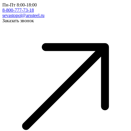
Пн-Пт 8:00-18:00
8-800-777-73-18
sevastopol@arssteel.ru
Заказать звонок